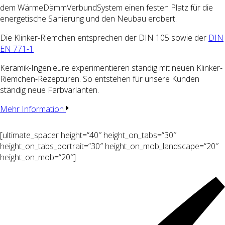
dem
WärmeDämmVerbundSystem
einen festen Platz für die
energetische Sanierung und den Neubau erobert.
Die Klinker-Riemchen entsprechen der DIN 105 sowie der
DIN
EN 771-1
Keramik-Ingenieure experimentieren ständig mit neuen Klinker-
Riemchen-Rezepturen. So entstehen für unsere Kunden
ständig neue Farbvarianten.
Mehr Information
[ultimate_spacer height=“40″ height_on_tabs=“30″
height_on_tabs_portrait=“30″ height_on_mob_landscape=“20″
height_on_mob=“20″]