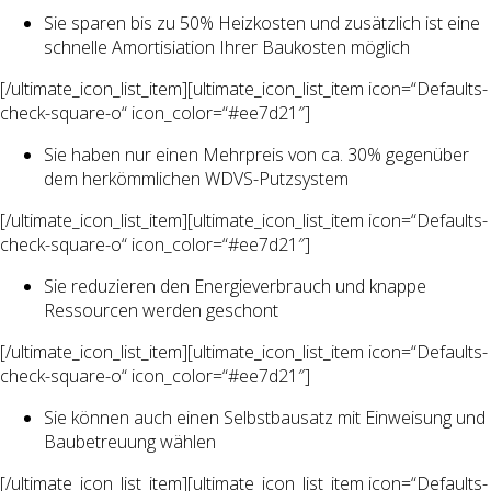
Sie sparen bis zu 50% Heizkosten und zusätzlich ist eine
schnelle Amortisiation Ihrer Baukosten möglich
[/ultimate_icon_list_item][ultimate_icon_list_item icon=“Defaults-
check-square-o“ icon_color=“#ee7d21″]
Sie haben nur einen Mehrpreis von ca. 30% gegenüber
dem herkömmlichen WDVS-Putzsystem
[/ultimate_icon_list_item][ultimate_icon_list_item icon=“Defaults-
check-square-o“ icon_color=“#ee7d21″]
Sie reduzieren den Energieverbrauch und knappe
Ressourcen werden geschont
[/ultimate_icon_list_item][ultimate_icon_list_item icon=“Defaults-
check-square-o“ icon_color=“#ee7d21″]
Sie können auch einen Selbstbausatz mit Einweisung und
Baubetreuung wählen
[/ultimate_icon_list_item][ultimate_icon_list_item icon=“Defaults-