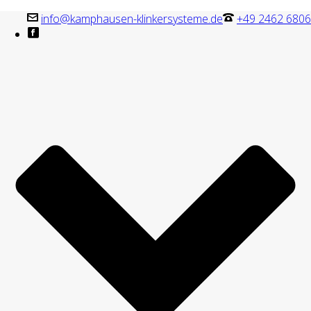
info@kamphausen-klinkersysteme.de
+49 2462 6806