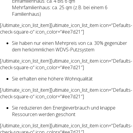
Einfamilienhaus: ca. 4 bis 6 qm
Mehrfamilienhaus: ca. 25 qm (z.B. bei einem 6
Familienhaus)
[/ultimate_icon_list_item][ultimate_icon_list_item icon=“Defaults-
check-square-o“ icon_color=“#ee7d21″]
Sie haben nur einen Mehrpreis von ca. 30% gegenüber
dem herkömmlichen WDVS-Putzsystem
[/ultimate_icon_list_item][ultimate_icon_list_item icon=“Defaults-
check-square-o“ icon_color=“#ee7d21″]
Sie erhalten eine höhere Wohnqualität
[/ultimate_icon_list_item][ultimate_icon_list_item icon=“Defaults-
check-square-o“ icon_color=“#ee7d21″]
Sie reduzieren den Energieverbrauch und knappe
Ressourcen werden geschont
[/ultimate_icon_list_item][ultimate_icon_list_item icon=“Defaults-
check-square-o“ icon_color=“#ee7d21″]