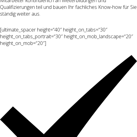
Mitarbeiter kontinuierlich an Weiterbildungen und
Qualifizierungen teil und bauen Ihr fachliches Know-how für Sie
ständig weiter aus.
[ultimate_spacer height=“40″ height_on_tabs=“30″
height_on_tabs_portrait=“30″ height_on_mob_landscape=“20″
height_on_mob=“20″]