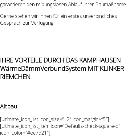
garantieren den reibungslosen Ablauf Ihrer Baumaßname.
Gerne stehen wir Ihnen für ein erstes unverbindliches
Gespräch zur Verfügung.
IHRE VORTEILE DURCH DAS KAMPHAUSEN
WärmeDämmVerbundSystem MIT KLINKER-
RIEMCHEN
Altbau
[ultimate_icon_list icon_size=“12″ icon_margin=“5″]
[ultimate_icon_list_item icon=“Defaults-check-square-o“
icon_color=“#ee7d21″]