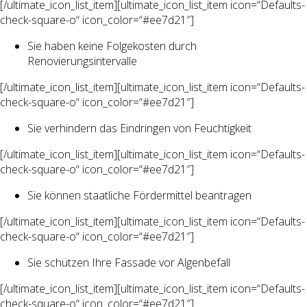
[/ultimate_icon_list_item][ultimate_icon_list_item icon=“Defaults-
check-square-o“ icon_color=“#ee7d21″]
Sie haben keine Folgekosten durch
Renovierungsintervalle
[/ultimate_icon_list_item][ultimate_icon_list_item icon=“Defaults-
check-square-o“ icon_color=“#ee7d21″]
Sie verhindern das Eindringen von Feuchtigkeit
[/ultimate_icon_list_item][ultimate_icon_list_item icon=“Defaults-
check-square-o“ icon_color=“#ee7d21″]
Sie können staatliche Fördermittel beantragen
[/ultimate_icon_list_item][ultimate_icon_list_item icon=“Defaults-
check-square-o“ icon_color=“#ee7d21″]
Sie schützen Ihre Fassade vor Algenbefall
[/ultimate_icon_list_item][ultimate_icon_list_item icon=“Defaults-
check-square-o“ icon_color=“#ee7d21″]