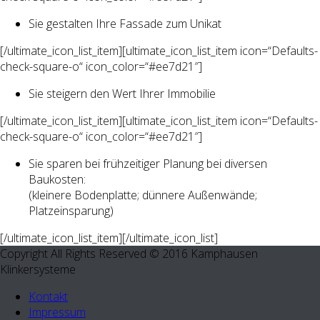
Sie gestalten Ihre Fassade zum Unikat
[/ultimate_icon_list_item][ultimate_icon_list_item icon=“Defaults-
check-square-o“ icon_color=“#ee7d21″]
Sie steigern den Wert Ihrer Immobilie
[/ultimate_icon_list_item][ultimate_icon_list_item icon=“Defaults-
check-square-o“ icon_color=“#ee7d21″]
Sie sparen bei frühzeitiger Planung bei diversen
Baukosten:
(kleinere Bodenplatte; dünnere Außenwände;
Platzeinsparung)
[/ultimate_icon_list_item][/ultimate_icon_list]
Copyright All Rights Reserved © 2016 Kamphausen
Klinkersysteme
Kontakt
Impressum