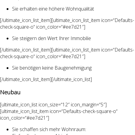
Sie erhalten eine höhere Wohnqualität
[/ultimate_icon_list_item][ultimate_icon_list_item icon=“Defaults-
check-square-o“ icon_color=“#ee7d21″]
Sie steigern den Wert Ihrer Immobilie
[/ultimate_icon_list_item][ultimate_icon_list_item icon=“Defaults-
check-square-o“ icon_color=“#ee7d21″]
Sie benötigen keine Baugenehmigung
[/ultimate_icon_list_item][/ultimate_icon_list]
Neubau
[ultimate_icon_list icon_size=“12″ icon_margin=“5″]
[ultimate_icon_list_item icon=“Defaults-check-square-o“
icon_color=“#ee7d21″]
Sie schaffen sich mehr Wohnraum: