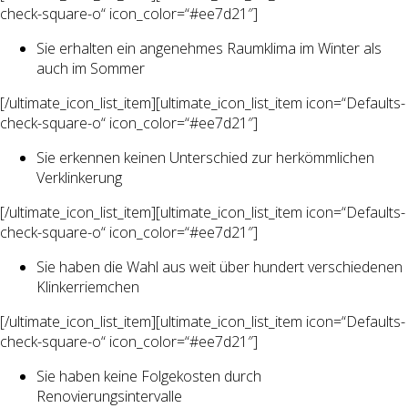
check-square-o“ icon_color=“#ee7d21″]
Sie erhalten ein angenehmes Raumklima im Winter als
auch im Sommer
[/ultimate_icon_list_item][ultimate_icon_list_item icon=“Defaults-
check-square-o“ icon_color=“#ee7d21″]
Sie erkennen keinen Unterschied zur herkömmlichen
Verklinkerung
[/ultimate_icon_list_item][ultimate_icon_list_item icon=“Defaults-
check-square-o“ icon_color=“#ee7d21″]
Sie haben die Wahl aus weit über hundert verschiedenen
Klinkerriemchen
[/ultimate_icon_list_item][ultimate_icon_list_item icon=“Defaults-
check-square-o“ icon_color=“#ee7d21″]
Sie haben keine Folgekosten durch
Renovierungsintervalle