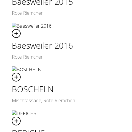
Baesweiler 2015
Rote Riemchen
Baesweiler 2016
Rote Riemchen
BOSCHELN
Mischfassade
,
Rote Riemchen