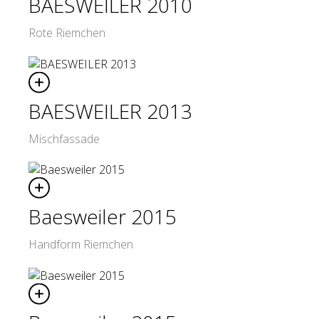
BAESWEILER 2010
Rote Riemchen
BAESWEILER 2013
Mischfassade
Baesweiler 2015
Handform Riemchen