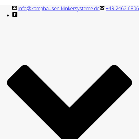
info@kamphausen-klinkersysteme.de
+49 2462 6806