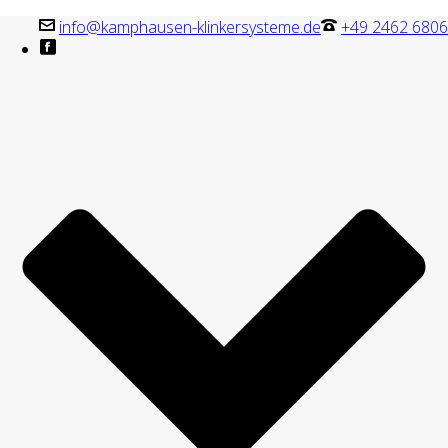
info@kamphausen-klinkersysteme.de
+49 2462 6806