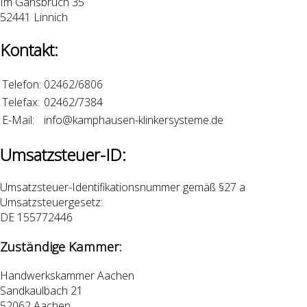
Im Gansbruch 35
52441 Linnich
Kontakt:
Telefon:
02462/6806
Telefax:
02462/7384
E-Mail:
info@kamphausen-klinkersysteme.de
Umsatzsteuer-ID:
Umsatzsteuer-Identifikationsnummer gemäß §27 a
Umsatzsteuergesetz:
DE 155772446
Zuständige Kammer:
Handwerkskammer Aachen
Sandkaulbach 21
52062 Aachen