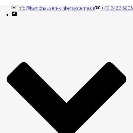
info@kamphausen-klinkersysteme.de
+49 2462 6806